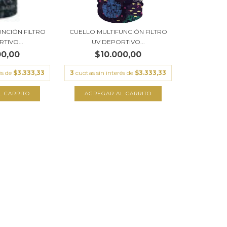
UNCIÓN FILTRO
CUELLO MULTIFUNCIÓN FILTRO
TIVO...
UV DEPORTIVO...
00,00
$10.000,00
és de
$3.333,33
3
cuotas sin interés de
$3.333,33
L CARRITO
AGREGAR AL CARRITO