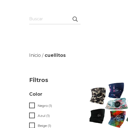
Inicio
cuellitos
/
Filtros
Color
Negro (1)
Azul (1)
Beige (1)