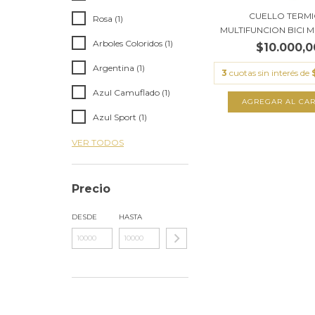
CUELLO TERM
Rosa (1)
MULTIFUNCION BICI M
Arboles Coloridos (1)
$10.000,0
Argentina (1)
3
cuotas sin interés de
Azul Camuflado (1)
Azul Sport (1)
VER TODOS
Precio
DESDE
HASTA