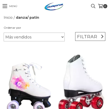
MENÚ
0
Inicio
/
danza/ patin
Ordenar por
FILTRAR