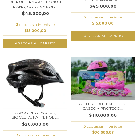
KIT ROLLERS PROTECCION
$45.000,00
MANO, CODOS Y ROD...
$45.000,00
3
cuotas sin interés de
$15.000,00
3
cuotas sin interés de
$15.000,00
ROLLERS EXTENSIBLES KIT
CASCO + PROTECCI...
CASCO PROTECCIÓN,
$110.000,00
BICICLETA, PATIN, ROLL...
$20.000,00
3
cuotas sin interés de
$36.666,67
3
cuotas sin interés de