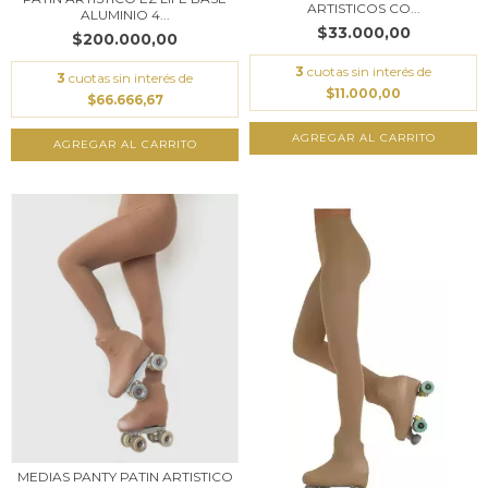
ARTISTICOS CO...
ALUMINIO 4...
$33.000,00
$200.000,00
3
cuotas sin interés de
3
cuotas sin interés de
$11.000,00
$66.666,67
AGREGAR AL CARRITO
MEDIAS PANTY PATIN ARTISTICO