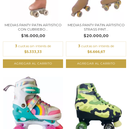
MEDIAS PANTY PATIN ARTISTICO
MEDIAS PANTY PATIN ARTISTICO
CON CUBREBO...
STRASS PINT...
$16.000,00
$20.000,00
3
cuotas sin interés de
3
cuotas sin interés de
$5.333,33
$6.666,67
AGREGAR AL CARRITO
AGREGAR AL CARRITO