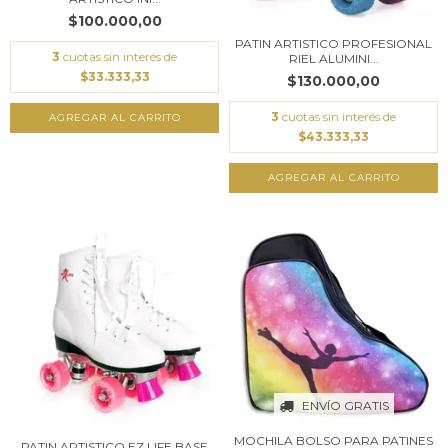
$100.000,00
PATIN ARTISTICO PROFESIONAL
3
cuotas sin interés de
RIEL ALUMINI...
$33.333,33
$130.000,00
3
cuotas sin interés de
AGREGAR AL CARRITO
$43.333,33
AGREGAR AL CARRITO
ENVÍO GRATIS
MOCHILA BOLSO PARA PATINES
PATIN ARTISTICO EZ LIFE BASE