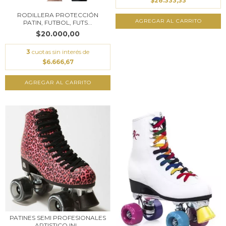
$28.333,33
RODILLERA PROTECCIÓN
AGREGAR AL CARRITO
PATIN, FUTBOL, FUTS...
$20.000,00
3
cuotas sin interés de
$6.666,67
AGREGAR AL CARRITO
PATINES SEMI PROFESIONALES
ARTISTICO INI...