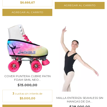
$6.666,67
AGREGAR AL CARRITO
COVER PUNTERA CUBRE PATIN
FOAM SIMIL NEO...
$15.000,00
3
cuotas sin interés de
MALLA ENTERIZA SEAMLESS SIN
$5.000,00
MANGAS DE DA...
$28.000,00