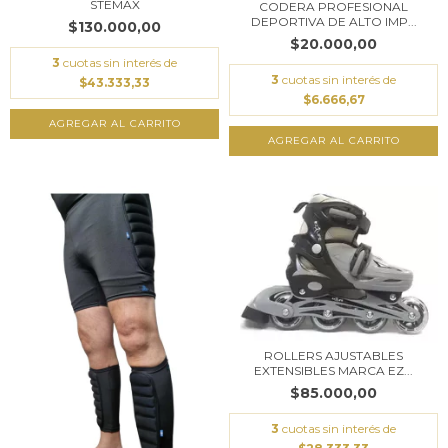
STEMAX
CODERA PROFESIONAL
DEPORTIVA DE ALTO IMP...
$130.000,00
$20.000,00
3
cuotas sin interés de
3
cuotas sin interés de
$43.333,33
$6.666,67
AGREGAR AL CARRITO
AGREGAR AL CARRITO
ROLLERS AJUSTABLES
EXTENSIBLES MARCA EZ...
$85.000,00
3
cuotas sin interés de