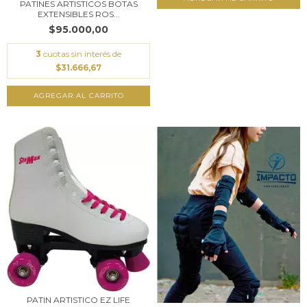
PATINES ARTISTICOS BOTAS
EXTENSIBLES ROS...
$95.000,00
3
cuotas sin interés de
$31.666,67
AGREGAR AL CARRITO
PATIN ARTISTICO EZ LIFE