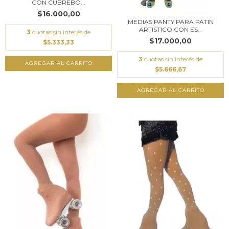
CON CUBREBO...
$16.000,00
MEDIAS PANTY PARA PATIN
ARTISTICO CON ES...
3
cuotas sin interés de
$17.000,00
$5.333,33
3
cuotas sin interés de
AGREGAR AL CARRITO
$5.666,67
AGREGAR AL CARRITO