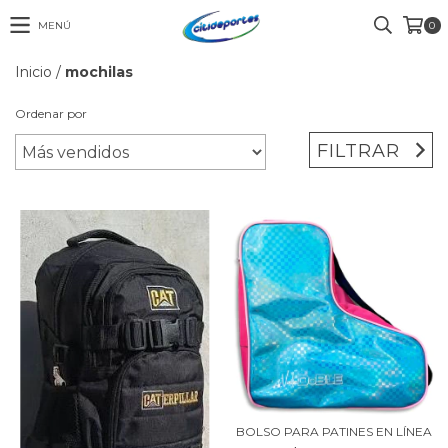
MENÚ
0
Inicio
/
mochilas
Ordenar por
FILTRAR
BOLSO PARA PATINES EN LÍNEA