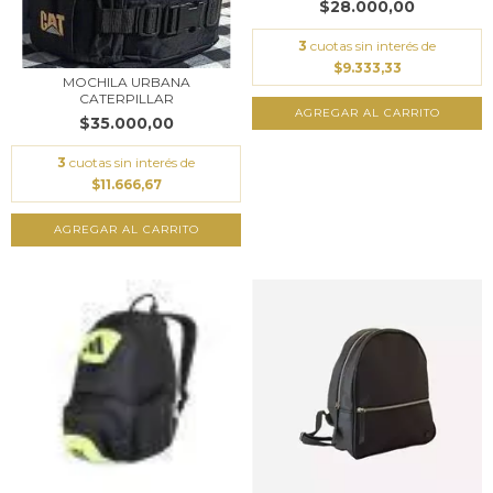
$28.000,00
3
cuotas sin interés de
$9.333,33
MOCHILA URBANA
CATERPILLAR
$35.000,00
3
cuotas sin interés de
$11.666,67