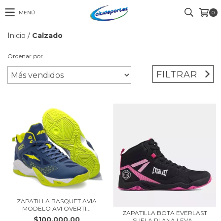
MENÚ
0
Inicio
/
Calzado
Ordenar por
FILTRAR
ZAPATILLA BASQUET AVIA
MODELO AVI OVERTI...
ZAPATILLA BOTA EVERLAST
$100.000,00
SUELA PLANA LEVA...