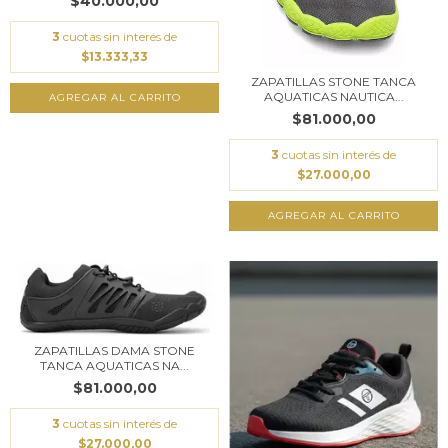
$40.000,00
3
cuotas sin interés de
$13.333,33
ZAPATILLAS STONE TANCA
AQUATICAS NAUTICA...
AGREGAR AL CARRITO
$81.000,00
3
cuotas sin interés de
$27.000,00
AGREGAR AL CARRITO
ZAPATILLAS DAMA STONE
TANCA AQUATICAS NA...
$81.000,00
3
cuotas sin interés de
$27.000,00