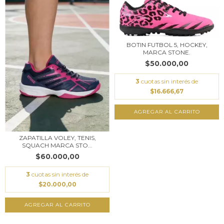
BOTIN FUTBOL 5, HOCKEY,
MARCA STONE.
$50.000,00
3
cuotas sin interés de
$16.666,67
AGREGAR AL CARRITO
ZAPATILLA VOLEY, TENIS,
SQUACH MARCA STO...
$60.000,00
3
cuotas sin interés de
$20.000,00
AGREGAR AL CARRITO