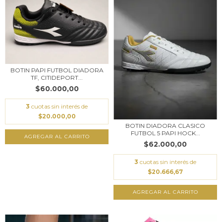
BOTIN PAPI FUTBOL DIADORA
TF, CITIDEPORT...
$60.000,00
3
cuotas sin interés de
$20.000,00
BOTIN DIADORA CLASICO
FUTBOL 5 PAPI HOCK...
AGREGAR AL CARRITO
$62.000,00
3
cuotas sin interés de
$20.666,67
AGREGAR AL CARRITO