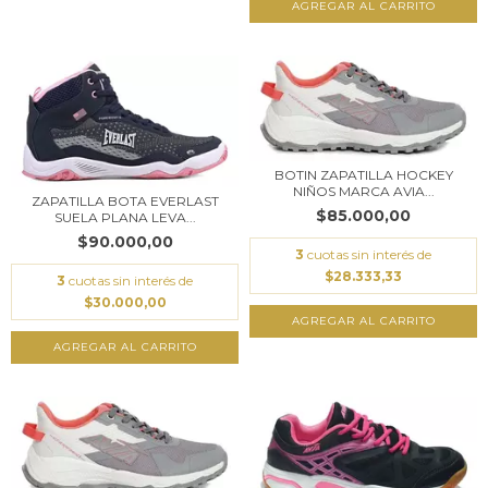
AGREGAR AL CARRITO
BOTIN ZAPATILLA HOCKEY
NIÑOS MARCA AVIA...
ZAPATILLA BOTA EVERLAST
$85.000,00
SUELA PLANA LEVA...
$90.000,00
3
cuotas sin interés de
$28.333,33
3
cuotas sin interés de
$30.000,00
AGREGAR AL CARRITO
AGREGAR AL CARRITO