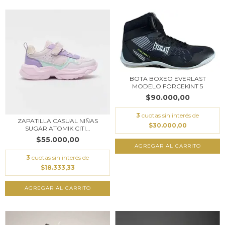
BOTA BOXEO EVERLAST
MODELO FORCEKINT 5
$90.000,00
3
cuotas sin interés de
ZAPATILLA CASUAL NIÑAS
$30.000,00
SUGAR ATOMIK CITI...
$55.000,00
AGREGAR AL CARRITO
3
cuotas sin interés de
$18.333,33
AGREGAR AL CARRITO