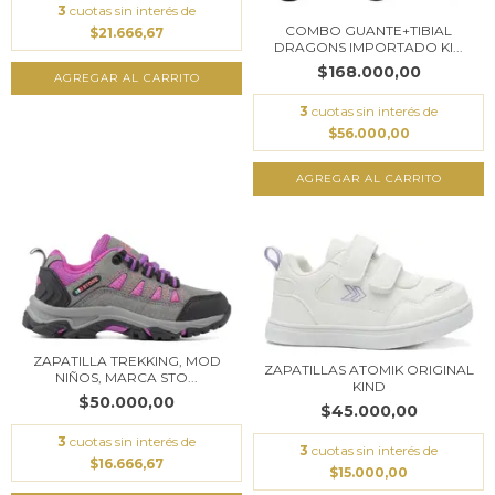
3
cuotas sin interés de
COMBO GUANTE+TIBIAL
$21.666,67
DRAGONS IMPORTADO KI...
$168.000,00
AGREGAR AL CARRITO
3
cuotas sin interés de
$56.000,00
AGREGAR AL CARRITO
ZAPATILLA TREKKING, MOD
ZAPATILLAS ATOMIK ORIGINAL
NIÑOS, MARCA STO...
KIND
$50.000,00
$45.000,00
3
cuotas sin interés de
3
cuotas sin interés de
$16.666,67
$15.000,00