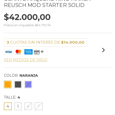
REUSCH MOD STARTER SOLID
$42.000,00
Precio sin impuestos
$34.710,74
3
CUOTAS SIN INTERÉS DE
$14.000,00
VER MEDIOS DE PAGO
COLOR:
NARANJA
TALLE:
4
4
5
6
7