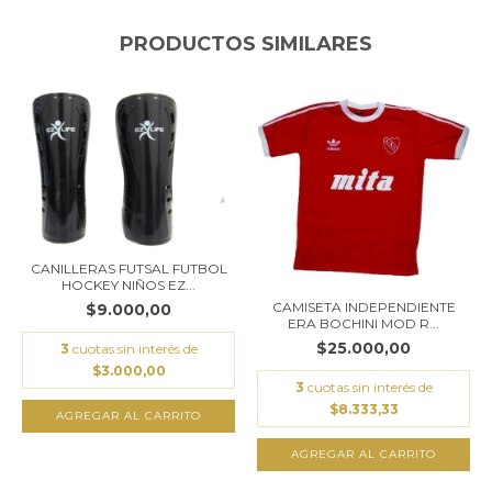
PRODUCTOS SIMILARES
CANILLERAS FUTSAL FUTBOL
HOCKEY NIÑOS EZ...
CAMISETA INDEPENDIENTE
$9.000,00
ERA BOCHINI MOD R...
$25.000,00
3
cuotas sin interés de
$3.000,00
3
cuotas sin interés de
$8.333,33
AGREGAR AL CARRITO
AGREGAR AL CARRITO