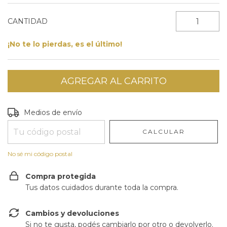
CANTIDAD
¡No te lo pierdas, es el último!
Entregas para el CP:
CAMBIAR CP
Medios de envío
CALCULAR
No sé mi código postal
Compra protegida
Tus datos cuidados durante toda la compra.
Cambios y devoluciones
Si no te gusta, podés cambiarlo por otro o devolverlo.