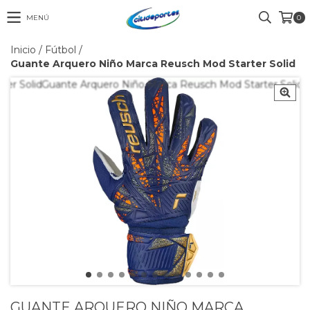
MENÚ
0
Inicio
/
Fútbol
/
Guante Arquero Niño Marca Reusch Mod Starter Solid
GUANTE ARQUERO NIÑO MARCA