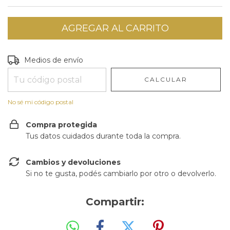
Entregas para el CP:
CAMBIAR CP
Medios de envío
CALCULAR
No sé mi código postal
Compra protegida
Tus datos cuidados durante toda la compra.
Cambios y devoluciones
Si no te gusta, podés cambiarlo por otro o devolverlo.
Compartir: