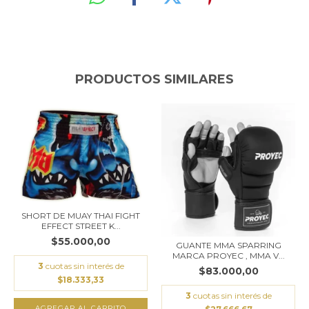
PRODUCTOS SIMILARES
SHORT DE MUAY THAI FIGHT
EFFECT STREET K...
$55.000,00
GUANTE MMA SPARRING
MARCA PROYEC , MMA V...
3
cuotas sin interés de
$83.000,00
$18.333,33
3
cuotas sin interés de
AGREGAR AL CARRITO