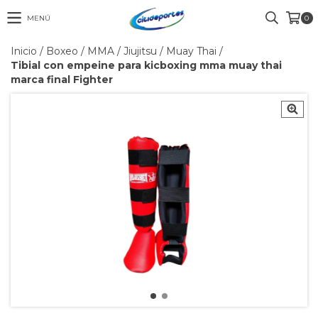
MENÚ
0
Inicio
/
Boxeo / MMA / Jiujitsu / Muay Thai
/
Tibial con empeine para kicboxing mma muay thai
marca final Fighter