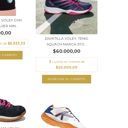
 VOLEY GYM
JER MIN...
00,00
ZAPATILLA VOLEY, TENIS,
és de
$5.333,33
SQUACH MARCA STO...
$60.000,00
L CARRITO
3
cuotas sin interés de
$20.000,00
AGREGAR AL CARRITO