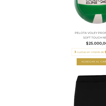
PELOTA VOLEY PRO
SOFT TOUCH N5 
$25.000,0
3
cuotas sin interés de