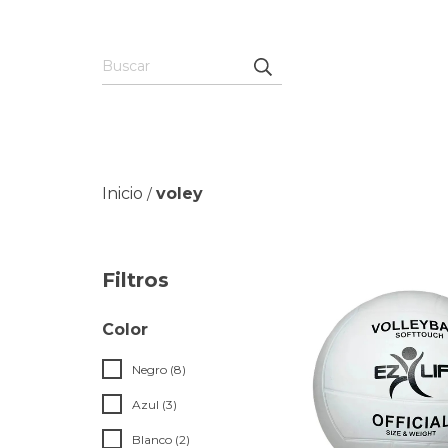
Inicio
voley
/
Filtros
Color
Negro (8)
Azul (3)
Blanco (2)