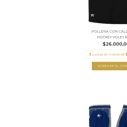
POLLERA CON CALZ
HOCKEY VOLEY R
$26.000,0
3
cuotas sin interés de
AGREGAR AL CAR